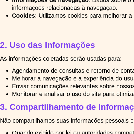
Informações de navegação
: Dados sobre o 
informações relacionadas à navegação.
Cookies
: Utilizamos cookies para melhorar a
2.
Uso das Informações
As informações coletadas serão usadas para:
Agendamento de consultas e retorno de conta
Melhorar a navegação e a experiência do usuá
Enviar comunicações relevantes sobre nossos 
Monitorar e analisar o uso do site para otimi
3.
Compartilhamento de Informa
Não compartilhamos suas informações pessoais co
Quando exigido por lei ou autoridades compe