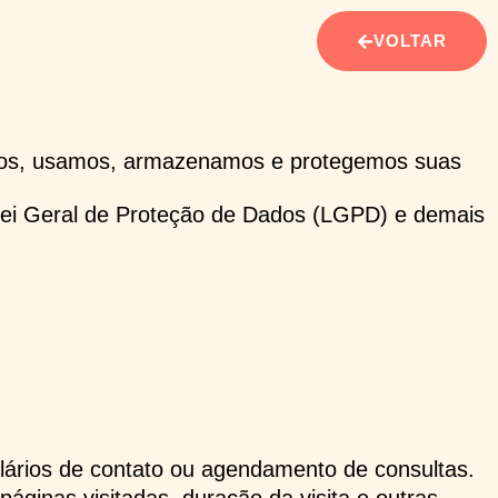
VOLTAR
tamos, usamos, armazenamos e protegemos suas
a Lei Geral de Proteção de Dados (LGPD) e demais
ulários de contato ou agendamento de consultas.