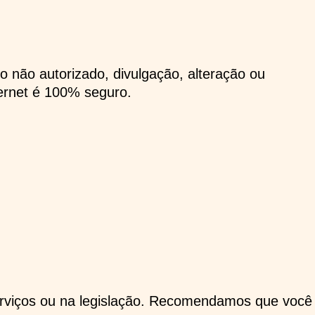
não autorizado, divulgação, alteração ou
ernet é 100% seguro.
 serviços ou na legislação. Recomendamos que você