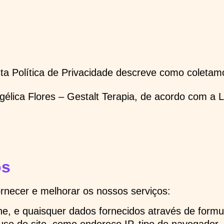
Esta Política de Privacidade descreve como cole
Angélica Flores – Gestalt Terapia, de acordo com 
os
ornecer e melhorar os nossos serviços:
one, e quaisquer dados fornecidos através de form