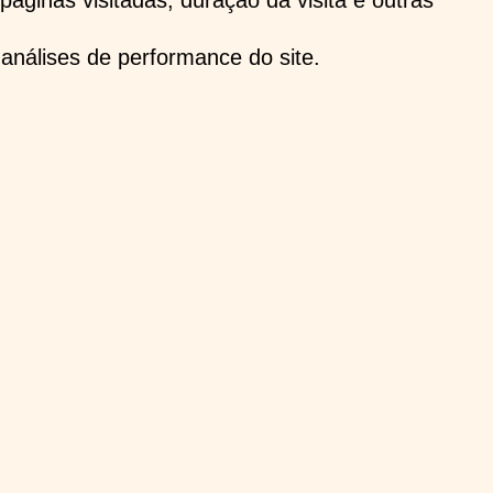
áginas visitadas, duração da visita e outras
 análises de performance do site.