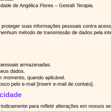
edade de Angélica Flores – Gestalt Terapia.
oteger suas informações pessoais contra acesso 
e nenhum método de transmissão de dados pela int
s pessoais armazenadas.
 seus dados.
r momento, quando aplicável.
sco pelo e-mail [inserir e-mail de contato].
acidade
eriodicamente para refletir alterações em nossos